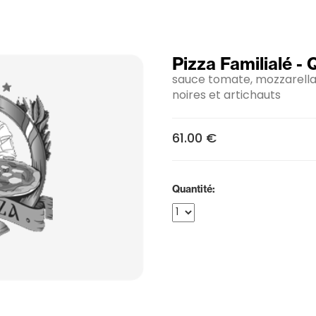
Pizza Familialé -
sauce tomate, mozzarella,
noires et artichauts
61.00 €
Quantité: