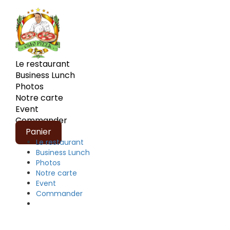
Le restaurant
Business Lunch
Photos
Notre carte
Event
Commander
Panier
Le restaurant
Business Lunch
Photos
Notre carte
Event
Commander