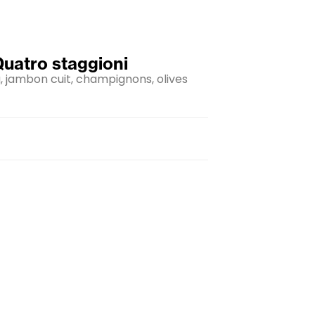
 Quatro staggioni
 jambon cuit, champignons, olives