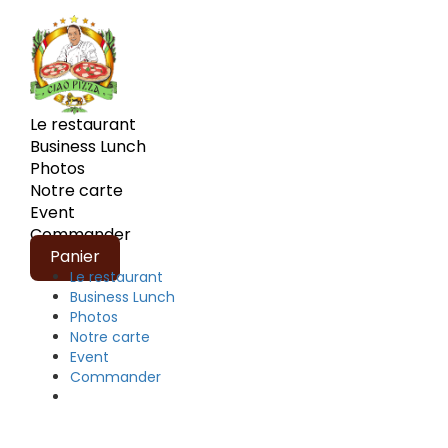
Le restaurant
Business Lunch
Photos
Notre carte
Event
Commander
Panier
Le restaurant
Business Lunch
Photos
Notre carte
Event
Commander