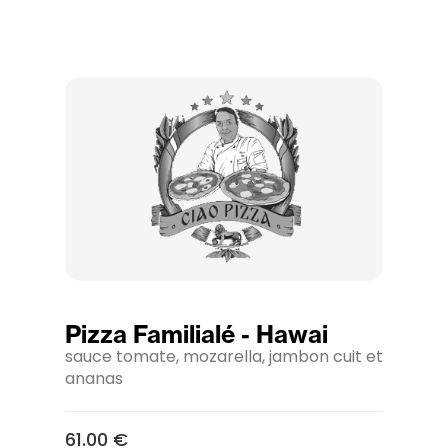
Pizza Familialé - Hawai
sauce tomate, mozarella, jambon cuit et
ananas
61.00 €