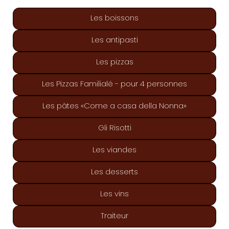
Les boissons
Les antipasti
Les pizzas
Les Pizzas Familialé - pour 4 personnes
Les pâtes «Come a casa della Nonna»
Gli Risotti
Les viandes
Les desserts
Les vins
Traiteur