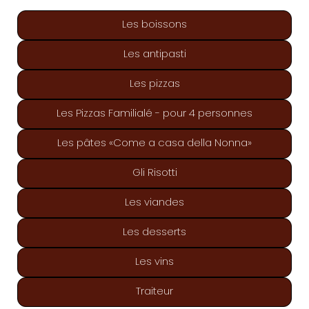
Les boissons
Les antipasti
Les pizzas
Les Pizzas Familialé - pour 4 personnes
Les pâtes «Come a casa della Nonna»
Gli Risotti
Les viandes
Les desserts
Les vins
Traiteur