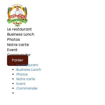
Le restaurant
Business Lunch
Photos
Notre carte
Event
Commander
Panier
Le restaurant
Business Lunch
Photos
Notre carte
Event
Commander