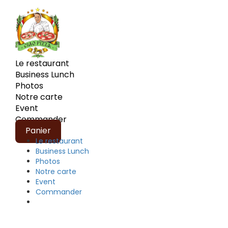
Le restaurant
Business Lunch
Photos
Notre carte
Event
Commander
Panier
Le restaurant
Business Lunch
Photos
Notre carte
Event
Commander