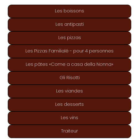
Les boissons
Les antipasti
Les pizzas
Les Pizzas Familialé - pour 4 personnes
Les pâtes «Come a casa della Nonna»
Gli Risotti
Les viandes
Les desserts
Les vins
Traiteur