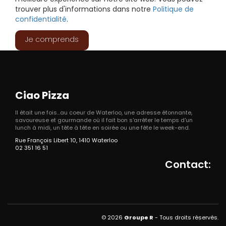
trouver plus d'informations dans notre
Politique de
confidentialité
.
Je comprends
Ciao Pizza
Il était une fois...au coeur de Waterloo, une adresse étonnante,
savoureuse et gourmande où il fait bon s'arrêter le temps d'un
lunch à midi, un tête à tête en soirée ou une fête le week-end.
Rue François Libert 10, 1410 Waterloo
02 351 16 51
Contact:
© 2026
Groupe R
- Tous droits réservés.