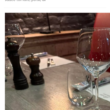
sauce tomate, persil, ail