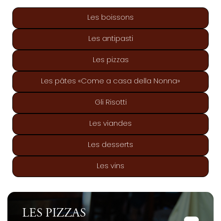
Les boissons
Les antipasti
Les pizzas
Les pâtes «Come a casa della Nonna»
Gli Risotti
Les viandes
Les desserts
Les vins
LES PIZZAS