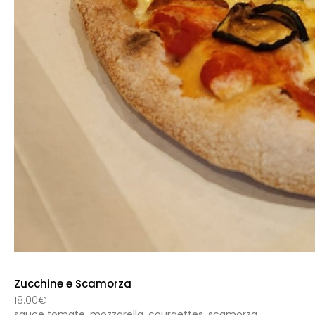
Zucchine e Scamorza
18.00€