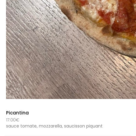
Picantina
17.00€
sauce tomate, mozzarella, saucisson piquant