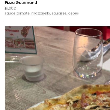
Pizza Gourmand
19.00€
sauce tomate, mozzarella, saucisse, cèpes