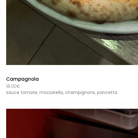
Campagnola
18.00€
sauce tomate, mozzarella, champignons, pancetta