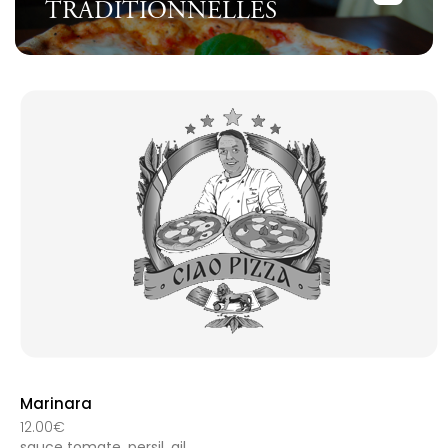
TRADITIONNELLES
Marinara
12.00€