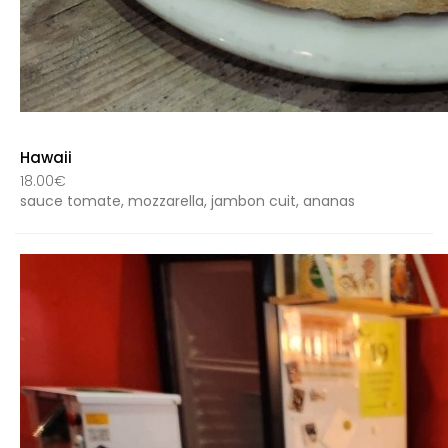
Hawaii
18.00€
sauce tomate, mozzarella, jambon cuit, ananas