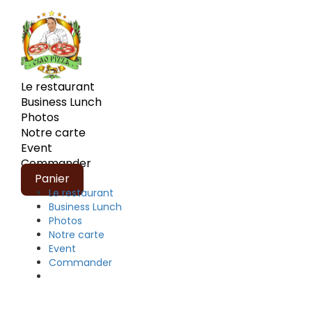
Le restaurant
Business Lunch
Photos
Notre carte
Event
Commander
Panier
Le restaurant
Business Lunch
Photos
Notre carte
Event
Commander