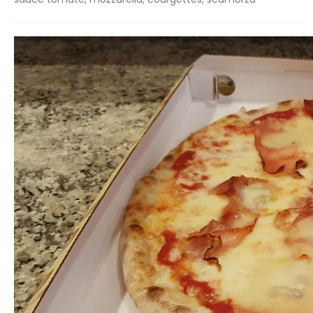
sauce tomate, mozzarella, courgettes, scamorza